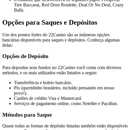
Tree Baccarat, Red Door Roulette, Deal Or No Deal, Crazy
Balls.
Opções para Saques e Depósitos
Um dos pontos fortes do 22Casino são as inúmeras opções
bancárias disponíveis para saques e depósitos. Conheça algumas
delas:
Opções de Depósito
Para depositar seus fundos no 22Casino você conta com diversos
métodos, e os mais utilizados estão listados a seguir:
Transferência e boleto bancário.
Pix (queridinho brasileiro, incluído pensando em nosso
povo!).
Cartões de crédito Visa e Mastercard.
Serviços de pagamento online, como Neteller e Pay4fun.
Métodos para Saque
Quase todas as formas de depósito listadas também estão disponíveis