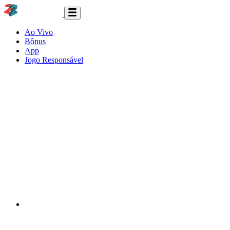
Ao Vivo
Bônus
App
Jogo Responsável