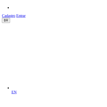
Cadastro
Entrar
BR
EN