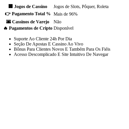
🏢 Jogos de Cassino
Jogos de Slots, Pôquer, Roleta
👉 Pagamento Total %
Mais de 96%
🌆 Cassinos de Varejo
Não
🔥 Pagamentos de Cripto
Disponível
Suporte Ao Cliente 24h Por Dia
Seção De Apostas E Cassino Ao Vivo
Bônus Para Clientes Novos E Também Para Os Fiéis
Acesso Descomplicado E Site Intuitivo De Navegar