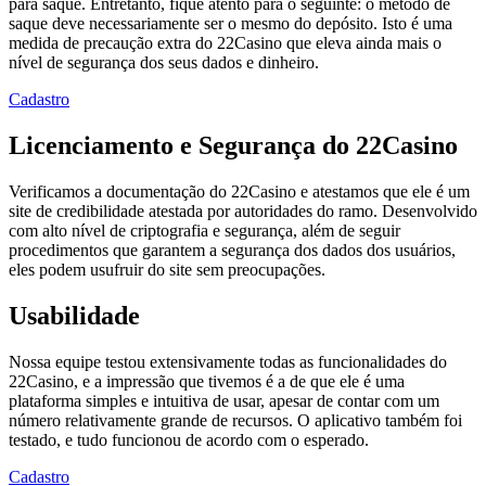
para saque. Entretanto, fique atento para o seguinte: o método de
saque deve necessariamente ser o mesmo do depósito. Isto é uma
medida de precaução extra do 22Casino que eleva ainda mais o
nível de segurança dos seus dados e dinheiro.
Cadastro
Licenciamento e Segurança do 22Casino
Verificamos a documentação do 22Casino e atestamos que ele é um
site de credibilidade atestada por autoridades do ramo. Desenvolvido
com alto nível de criptografia e segurança, além de seguir
procedimentos que garantem a segurança dos dados dos usuários,
eles podem usufruir do site sem preocupações.
Usabilidade
Nossa equipe testou extensivamente todas as funcionalidades do
22Casino, e a impressão que tivemos é a de que ele é uma
plataforma simples e intuitiva de usar, apesar de contar com um
número relativamente grande de recursos. O aplicativo também foi
testado, e tudo funcionou de acordo com o esperado.
Cadastro